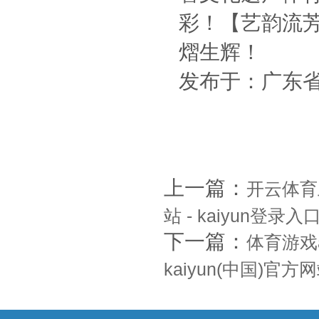
彩！【艺韵流
熠生辉！
发布于：广东
上一篇：
开云体育
站 - kaiyun登录入
下一篇：
体育游戏
kaiyun(中国)官方网