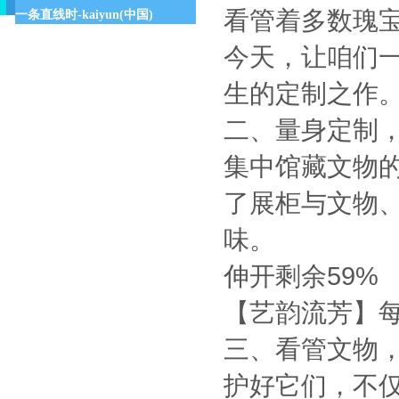
看管着多数瑰
一条直线时-kaiyun(中国)
今天，让咱们
生的定制之作
二、量身定制
集中馆藏文物
了展柜与文物
味。
伸开剩余59%
【艺韵流芳】每
三、看管文物
护好它们，不